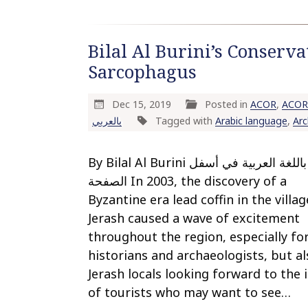
Bilal Al Burini’s Conserva
Sarcophagus
Dec 15, 2019
Posted in
ACOR
,
ACOR 
بالعربي
Tagged with
Arabic language
,
Ar
By Bilal Al Burini المقال باللغة العربية في أسفل
الصفحة In 2003, the discovery of a
Byzantine era lead coffin in the villag
Jerash caused a wave of excitement
throughout the region, especially fo
historians and archaeologists, but al
Jerash locals looking forward to the i
of tourists who may want to see…