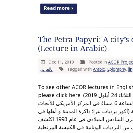
Read more
The Petra Papyri: A city’s
(Lecture in Arabic)
Dec 11, 2019
Posted in
ACOR Projec
بالعربي
Tagged with
Arabic
,
Epigraphy
,
li
To see other ACOR lectures in Englis
please click here. (يوم الثلاثاء 24 أيلول 2019
الساعة 6 مساءً في المركز الأمريكي للأبحاث
(أكور برديات بترا: ذاكرة المدينة و أهلها في
القرن السادس الميلادي في عام 1993 اكتُشف
ن البرديات اليونانية في الكنيسة البيزنطية