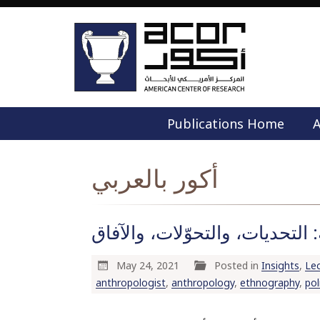
Publications Home
A
أكور بالعربي
لتحديات، والتحوّلات، والآفاق
May 24, 2021
Posted in
Insights
,
Le
anthropologist
,
anthropology
,
ethnography
,
pol